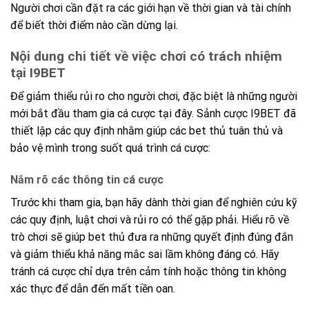
Người chơi cần đặt ra các giới hạn về thời gian và tài chính
để biết thời điểm nào cần dừng lại.
Nội dung chi tiết về việc chơi có trách nhiệm
tại I9BET
Để giảm thiểu rủi ro cho người chơi, đặc biệt là những người
mới bắt đầu tham gia cá cược tại đây. Sảnh cược I9BET đã
thiết lập các quy định nhằm giúp các bet thủ tuân thủ và
bảo vệ mình trong suốt quá trình cá cược:
Nắm rõ các thông tin cá cược
Trước khi tham gia, bạn hãy dành thời gian để nghiên cứu kỹ
các quy định, luật chơi và rủi ro có thể gặp phải. Hiểu rõ về
trò chơi sẽ giúp bet thủ đưa ra những quyết định đúng đắn
và giảm thiểu khả năng mắc sai lầm không đáng có. Hãy
tránh cá cược chỉ dựa trên cảm tính hoặc thông tin không
xác thực để dẫn đến mất tiền oan.