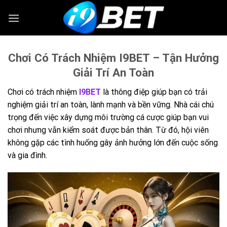
Skip
to
content
Chơi Có Trách Nhiệm I9BET – Tận Hưởng
Giải Trí An Toàn
Chơi có trách nhiệm
I9BET
là thông điệp giúp bạn có trải
nghiệm giải trí an toàn, lành mạnh và bền vững. Nhà cái chú
trọng đến việc xây dựng môi trường cá cược giúp bạn vui
chơi nhưng vẫn kiểm soát được bản thân. Từ đó, hội viên
không gặp các tình huống gây ảnh hưởng lớn đến cuộc sống
và gia đình.